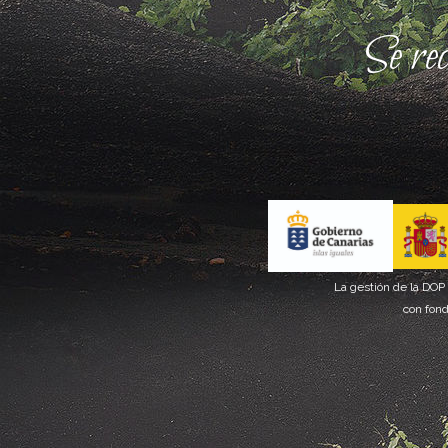
Se re
La gestión de la DOP
con fond