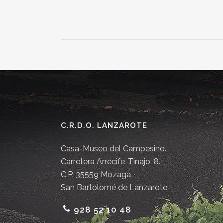
C.R.D.O. LANZAROTE
Casa-Museo del Campesino.
Carretera Arrecife-Tinajo, 8.
C.P. 35559 Mozaga
San Bartolomé de Lanzarote
928 52 10 48