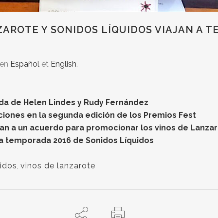
ZAROTE Y SONIDOS LÍQUIDOS VIAJAN A T
 en
Español
et
English
.
oda de Helen Lindes y Rudy Fernández
iones en la segunda edición de los Premios Fest
gan a un acuerdo para promocionar los vinos de Lanza
la temporada 2016 de Sonidos Líquidos
idos
,
vinos de lanzarote