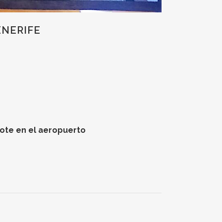
ENERIFE
rote en el aeropuerto