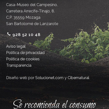
Casa-Museo del Campesino.
Carretera Arrecife-Tinajo, 8.
C.P. 35559 Mozaga
San Bartolomé de Lanzarote
928 52 10 48
Aviso legal
Política de privacidad
Política de cookies
Transparencia
Diseño web por
Solucionet.com
y
Cibernatural
Se recomienda el consumo