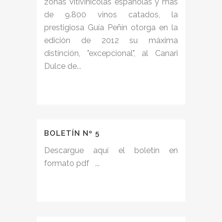
zonas vitivinícolas españolas y más
de 9.800 vinos catados, la
prestigiosa Guía Peñín otorga en la
edición de 2012 su máxima
distinción, "excepcional", al Canari
Dulce de...
BOLETÍN Nº 5
Descargue aquí el boletín en
formato pdf ...