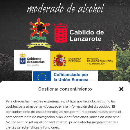
moderado de alcohol
Gestionar consentimiento
Para ofrecer las mejores experiencias, utilizamos tecnologías como las
cookies para almacenar y/o acceder a la información del dispositivo. El
consentimiento de estas tecnologías nos permitirá procesar datos como el
comportamiento de navegación o las identificaciones únicas en este sitio.
No consentir o retirar el consentimiento, puede afectar negativamente a
La gestión de la DOP Lanzarote realizada por este Consejo Regulador es financiada,
ciertas características y funciones.