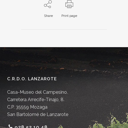
Share
Print page
C.R.D.O. LANZAROTE
Casa-Museo del Campesino.
Carretera Arrecife-Tinajo, 8.
C.P. 35559 Mozaga
San Bartolomé de Lanzarote
928 52 10 48