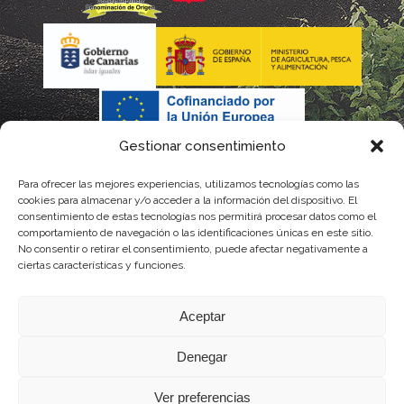
Gestionar consentimiento
Para ofrecer las mejores experiencias, utilizamos tecnologías como las
cookies para almacenar y/o acceder a la información del dispositivo. El
consentimiento de estas tecnologías nos permitirá procesar datos como el
comportamiento de navegación o las identificaciones únicas en este sitio.
No consentir o retirar el consentimiento, puede afectar negativamente a
La gestión de la DOP Lanzarote realizada por este Consejo Regulador es financiada,
ciertas características y funciones.
parcialmente, por el Gobierno de Canarias
Aceptar
con fondos provenientes del presupuesto de gastos del Instituto Canario de
Denegar
Calidad Agroalimentaria
Ver preferencias