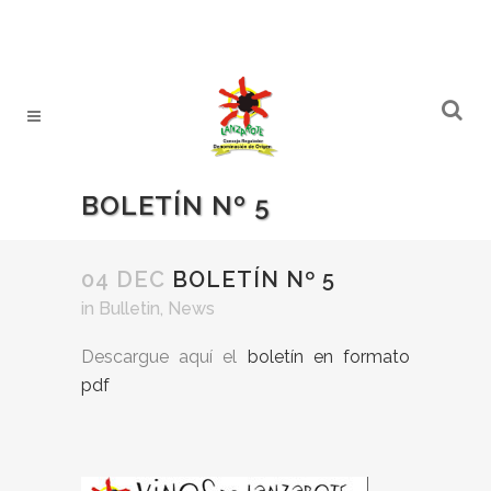
BOLETÍN Nº 5
04 DEC
BOLETÍN Nº 5
in
Bulletin
,
News
Descargue aquí el
boletín en formato
pdf