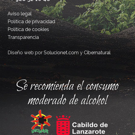
Aviso legal
Política de privacidad
Política de cookies
Transparencia
Diseño web por
Solucionet.com
y
Cibernatural
Se recomienda el consumo
moderado de alcohol