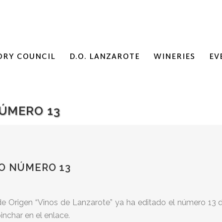
ORY COUNCIL
D.O. LANZAROTE
WINERIES
EV
ÚMERO 13
O NÚMERO 13
 Origen “Vinos de Lanzarote” ya ha editado el número 13 de
nchar en el enlace.