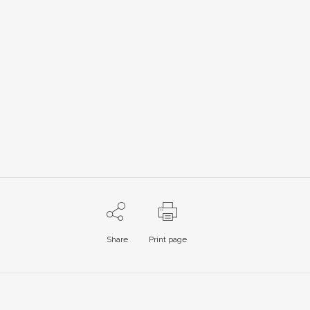
Share
Print page