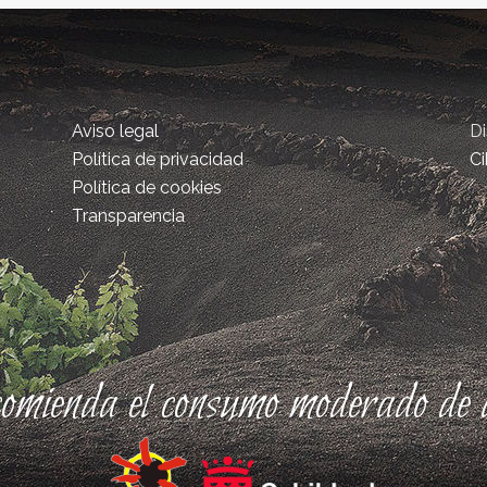
Aviso legal
D
Política de privacidad
Ci
Política de cookies
Transparencia
comienda el consumo moderado de a