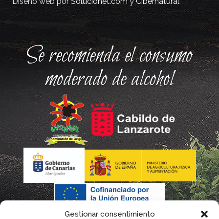
Diseño web por
Solucionet.com
y
Cibernatural
Se recomienda el consumo
moderado de alcohol
Gestionar consentimiento