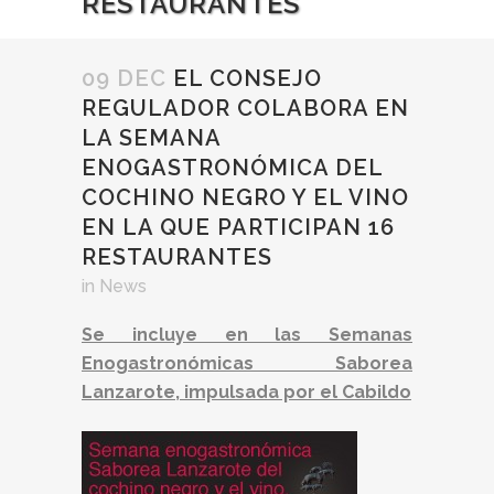
RESTAURANTES
09 DEC
EL CONSEJO
REGULADOR COLABORA EN
LA SEMANA
ENOGASTRONÓMICA DEL
COCHINO NEGRO Y EL VINO
EN LA QUE PARTICIPAN 16
RESTAURANTES
in
News
Se incluye en las Semanas
Enogastronómicas Saborea
Lanzarote, impulsada por el Cabildo