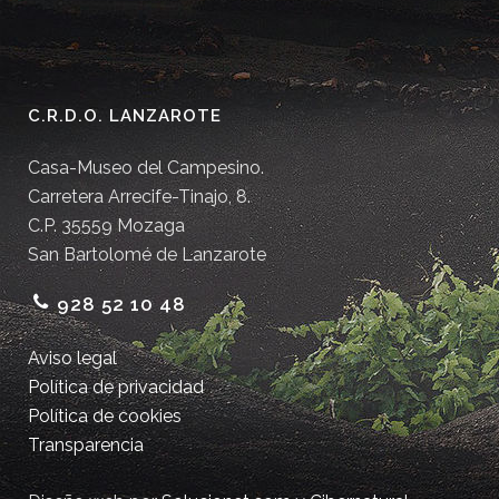
C.R.D.O. LANZAROTE
Casa-Museo del Campesino.
Carretera Arrecife-Tinajo, 8.
C.P. 35559 Mozaga
San Bartolomé de Lanzarote
928 52 10 48
Aviso legal
Política de privacidad
Política de cookies
Transparencia