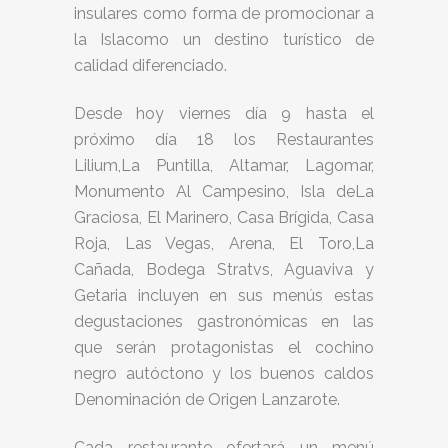
insulares como forma de promocionar a
la Islacomo un destino turístico de
calidad diferenciado.
Desde hoy viernes día 9 hasta el
próximo día 18 los Restaurantes
Lilium,La Puntilla, Altamar, Lagomar,
Monumento Al Campesino, Isla deLa
Graciosa, El Marinero, Casa Brígida, Casa
Roja, Las Vegas, Arena, El Toro,La
Cañada, Bodega Stratvs, Aguaviva y
Getaria incluyen en sus menús estas
degustaciones gastronómicas en las
que serán protagonistas el cochino
negro autóctono y los buenos caldos
Denominación de Origen Lanzarote.
Cada restaurante ofertará un menú