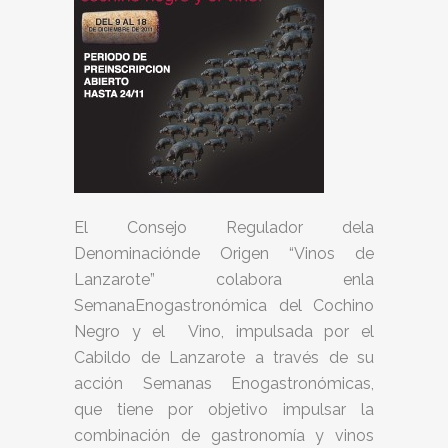
El Consejo Regulador dela
Denominaciónde Origen “Vinos de
Lanzarote” colabora enla
SemanaEnogastronómica del Cochino
Negro y el Vino, impulsada por el
Cabildo de Lanzarote a través de su
acción Semanas Enogastronómicas,
que tiene por objetivo impulsar la
combinación de gastronomía y vinos