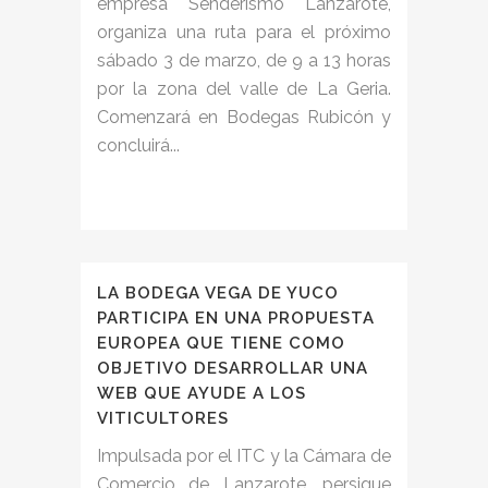
empresa Senderismo Lanzarote,
organiza una ruta para el próximo
sábado 3 de marzo, de 9 a 13 horas
por la zona del valle de La Geria.
Comenzará en Bodegas Rubicón y
concluirá...
LA BODEGA VEGA DE YUCO
PARTICIPA EN UNA PROPUESTA
EUROPEA QUE TIENE COMO
OBJETIVO DESARROLLAR UNA
WEB QUE AYUDE A LOS
VITICULTORES
Impulsada por el ITC y la Cámara de
Comercio de Lanzarote, persigue