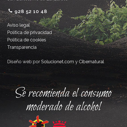
928 52 10 48
Aviso legal
Política de privacidad
Política de cookies
Transparencia
Diseño web por
Solucionet.com
y
Cibernatural
Se recomienda el consumo
moderado de alcohol