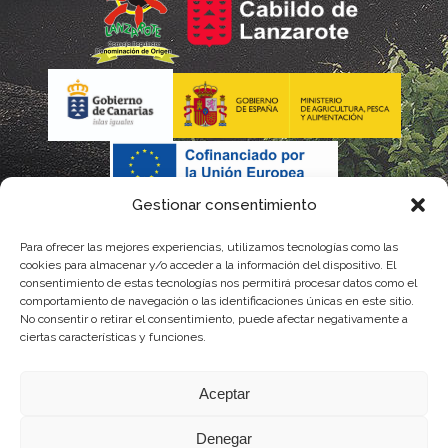
Gestionar consentimiento
Para ofrecer las mejores experiencias, utilizamos tecnologías como las
cookies para almacenar y/o acceder a la información del dispositivo. El
consentimiento de estas tecnologías nos permitirá procesar datos como el
comportamiento de navegación o las identificaciones únicas en este sitio.
No consentir o retirar el consentimiento, puede afectar negativamente a
La gestión de la DOP Lanzarote realizada por este Consejo Regulador es financiada,
ciertas características y funciones.
parcialmente, por el Gobierno de Canarias
Aceptar
con fondos provenientes del presupuesto de gastos del Instituto Canario de
Denegar
Calidad Agroalimentaria