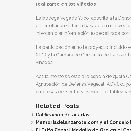
realizarse en los viñedos
La bodega Vegade Yuco, adscrita a la Denom
desarrollar un sistema basado en una web qu
intercambiar información especializada con o
La participación en este proyecto, incluido
(ITC) y la Cámara de Comercio de Lanzarote
viñedos.
Actualmente se está a la espera de quela C
Agrupación de Defensa Vegetal (ADV), cuyos
empresas del sector vitivinícola establezc
Related Posts:
Calificación de añadas
Memoriadelanzarote.com y el Consejo Re
El Grifo Canari, Medalla de Oro en el C