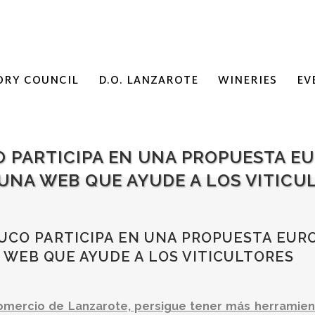
ORY COUNCIL
D.O. LANZAROTE
WINERIES
EV
O PARTICIPA EN UNA PROPUESTA E
UNA WEB QUE AYUDE A LOS VITICU
UCO PARTICIPA EN UNA PROPUESTA EUR
 WEB QUE AYUDE A LOS VITICULTORES
Comercio de Lanzarote, persigue tener más herramie