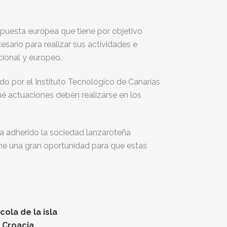
opuesta europea que tiene por objetivo
sario para realizar sus actividades e
cional y europeo.
do por el Instituto Tecnológico de Canarias
é actuaciones deben realizarse en los
a adherido la sociedad lanzaroteña
ne una gran oportunidad para que estas
ola de la isla
n Croacia