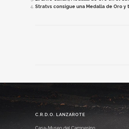
Stratvs consigue una Medalla de Oro y t
C.R.D.O. LANZAROTE
Casa-Museo del Campesino.