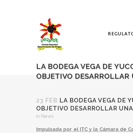
REGULAT
LA BODEGA VEGA DE YUC
OBJETIVO DESARROLLAR 
23 FEB
LA BODEGA VEGA DE Y
OBJETIVO DESARROLLAR UNA
in
News
Impulsada por el ITC y la Cámara de 