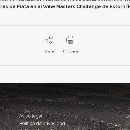
res de Plata en el Wine Masters Challenge de Estoril (
Share
Print page
Aviso legal
D
Política de privacidad
Ci