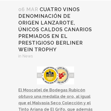
06 MAR
CUATRO VINOS
DENOMINACIÓN DE
ORIGEN LANZAROTE,
ÚNICOS CALDOS CANARIOS
PREMIADOS EN EL
PRESTIGIOSO BERLINER
WEIN TROPHY
in
News
El Moscatel de Bodegas Rubicón
obtuvo una medalla de oro, al igual
que el Malvasía Seco Colección y el
Tinto Ariana de El Grifo, que además