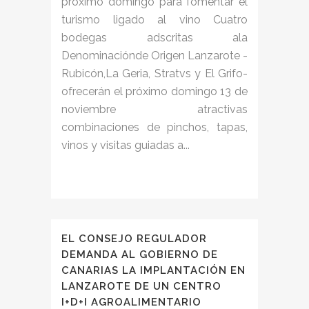
próximo domingo para fomentar el
turismo ligado al vino Cuatro
bodegas adscritas ala
Denominaciónde Origen Lanzarote -
Rubicón,La Geria, Stratvs y El Grifo-
ofrecerán el próximo domingo 13 de
noviembre atractivas
combinaciones de pinchos, tapas,
vinos y visitas guiadas a...
EL CONSEJO REGULADOR
DEMANDA AL GOBIERNO DE
CANARIAS LA IMPLANTACIÓN EN
LANZAROTE DE UN CENTRO
I+D+I AGROALIMENTARIO