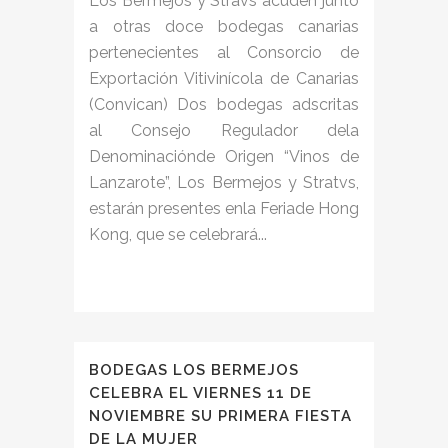
Los Bermejos y Stravs acuden junto
a otras doce bodegas canarias
pertenecientes al Consorcio de
Exportación Vitivinícola de Canarias
(Convican) Dos bodegas adscritas
al Consejo Regulador dela
Denominaciónde Origen “Vinos de
Lanzarote”, Los Bermejos y Stratvs,
estarán presentes enla Feriade Hong
Kong, que se celebrará...
BODEGAS LOS BERMEJOS
CELEBRA EL VIERNES 11 DE
NOVIEMBRE SU PRIMERA FIESTA
DE LA MUJER