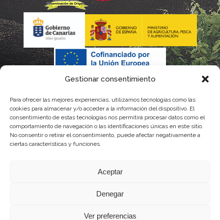
Gestionar consentimiento
Para ofrecer las mejores experiencias, utilizamos tecnologías como las
cookies para almacenar y/o acceder a la información del dispositivo. El
consentimiento de estas tecnologías nos permitirá procesar datos como el
comportamiento de navegación o las identificaciones únicas en este sitio.
No consentir o retirar el consentimiento, puede afectar negativamente a
La gestión de la DOP Lanzarote realizada por este Consejo Regulador es financiada,
ciertas características y funciones.
parcialmente, por el Gobierno de Canarias
Aceptar
con fondos provenientes del presupuesto de gastos del Instituto Canario de
Denegar
Calidad Agroalimentaria
Ver preferencias