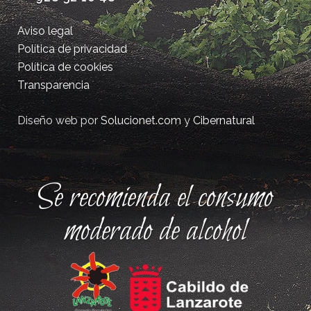
Aviso legal
Política de privacidad
Política de cookies
Transparencia
Diseño web por
Solucionet.com
y
Cibernatural
Se recomienda el consumo
moderado de alcohol