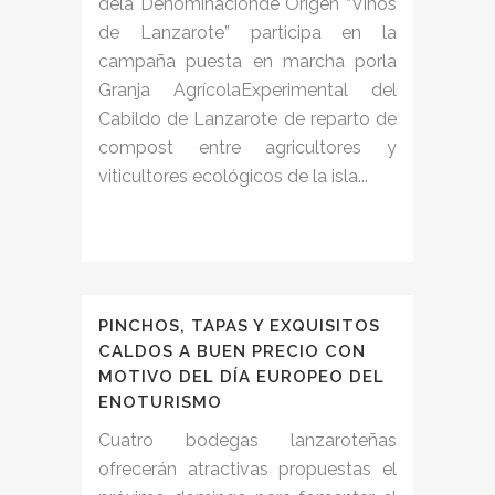
dela Denominaciónde Origen “Vinos
de Lanzarote” participa en la
campaña puesta en marcha porla
Granja AgrícolaExperimental del
Cabildo de Lanzarote de reparto de
compost entre agricultores y
viticultores ecológicos de la isla...
PINCHOS, TAPAS Y EXQUISITOS
CALDOS A BUEN PRECIO CON
MOTIVO DEL DÍA EUROPEO DEL
ENOTURISMO
Cuatro bodegas lanzaroteñas
ofrecerán atractivas propuestas el