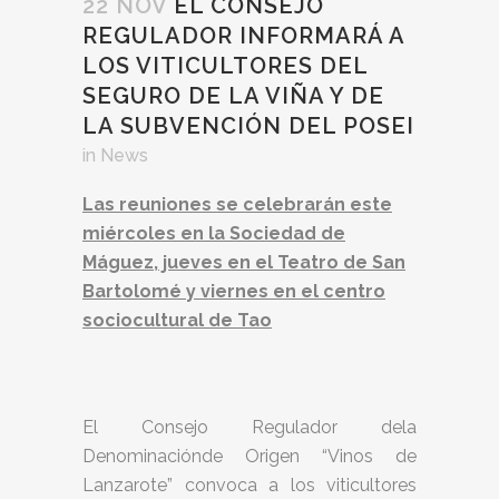
22 NOV
EL CONSEJO
REGULADOR INFORMARÁ A
LOS VITICULTORES DEL
SEGURO DE LA VIÑA Y DE
LA SUBVENCIÓN DEL POSEI
in
News
Las reuniones se celebrarán este
miércoles en la Sociedad de
Máguez, jueves en el Teatro de San
Bartolomé y viernes en el centro
sociocultural de Tao
El Consejo Regulador dela
Denominaciónde Origen “Vinos de
Lanzarote” convoca a los viticultores