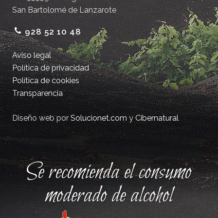
San Bartolomé de Lanzarote
928 52 10 48
Aviso legal
Política de privacidad
Política de cookies
Transparencia
Diseño web por
Solucionet.com
y
Cibernatural
Se recomienda el consumo
moderado de alcohol