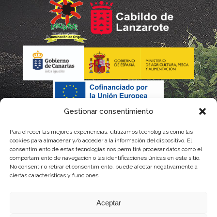
Gestionar consentimiento
Para ofrecer las mejores experiencias, utilizamos tecnologías como las
cookies para almacenar y/o acceder a la información del dispositivo. El
consentimiento de estas tecnologías nos permitirá procesar datos como el
comportamiento de navegación o las identificaciones únicas en este sitio.
No consentir o retirar el consentimiento, puede afectar negativamente a
La gestión de la DOP Lanzarote realizada por este Consejo Regulador es financiada,
ciertas características y funciones.
parcialmente, por el Gobierno de Canarias
Aceptar
con fondos provenientes del presupuesto de gastos del Instituto Canario de