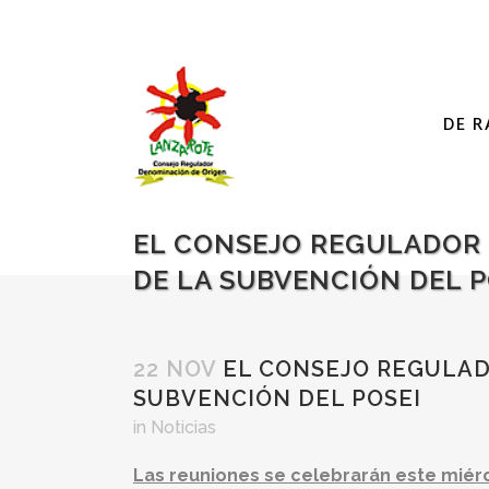
DE R
EL CONSEJO REGULADOR I
DE LA SUBVENCIÓN DEL P
22 NOV
EL CONSEJO REGULADO
SUBVENCIÓN DEL POSEI
in
Noticias
Las reuniones se celebrarán este miérc