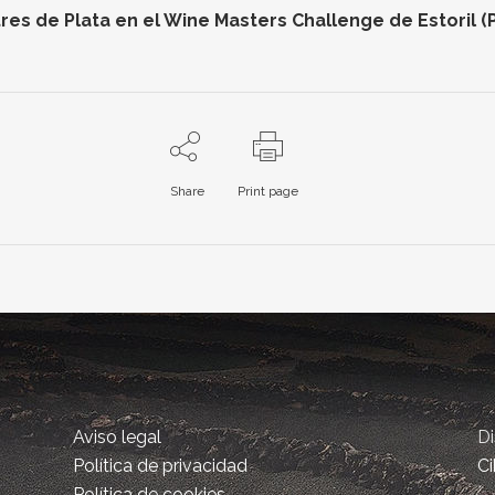
res de Plata en el Wine Masters Challenge de Estoril (
Share
Print page
Aviso legal
D
Política de privacidad
Ci
Política de cookies