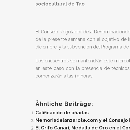
sociocultural de Tao
El Consejo Regulador dela Denominaciónde Or
de la presente semana con el objetivo de in
diciembre, y la subvención del Programa de 
Los encuentros se mantendrán este miércole
en este caso con la presencia de técnicos 
comenzarán a las 19 horas.
Ähnliche Beiträge:
Calificación de añadas
Memoriadelanzarote.com y el Consejo Re
El Grifo Canari, Medalla de Oro en el C