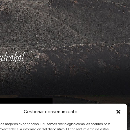
lcohol
Gestionar consentimiento
 las mejores experiencias, utilizamos tecnologías como las cookies para
 Gobierno de Canarias
o acceder a la información del dispositivo. El consentimiento de estas