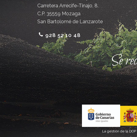
Carretera Arrecife-Tinajo, 8.
C.P. 35559 Mozaga
San Bartolomé de Lanzarote
928 52 10 48
Se re
La gestión de la DOP