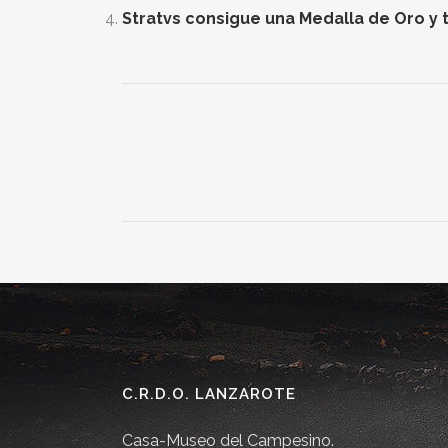
Stratvs consigue una Medalla de Oro y t
C.R.D.O. LANZAROTE
Casa-Museo del Campesino.