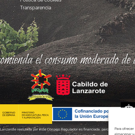
Transparencia
comienda el consumo moderado de a
Para ofrecer
 Lanzarote realizada por este Consejo Regulador es financiada, parcialmente, por el
almacenar y/