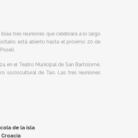
slaa tres reuniones que celebrará a lo largo
icitarlo está abierto hasta el próximo 20 de
Posei).
24 en el Teatro Municipal de San Bartolomé,
ro sociocultural de Tao. Las tres reuniones
ola de la isla
n Croacia