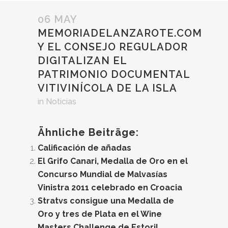
06 MAY
MEMORIADELANZAROTE.COM
Y EL CONSEJO REGULADOR
DIGITALIZAN EL
PATRIMONIO DOCUMENTAL
VITIVINÍCOLA DE LA ISLA
in
Noticias
Ähnliche Beiträge:
Calificación de añadas
El Grifo Canari, Medalla de Oro en el
Concurso Mundial de Malvasías
Vinistra 2011 celebrado en Croacia
Stratvs consigue una Medalla de
Oro y tres de Plata en el Wine
Masters Challenge de Estoril