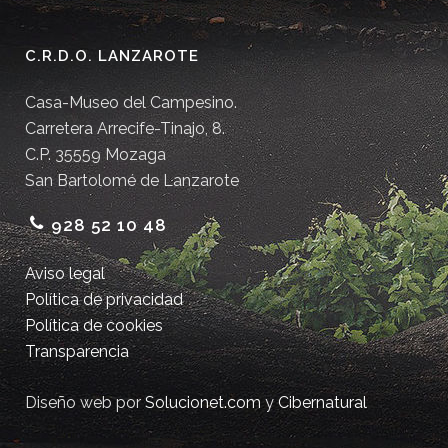
C.R.D.O. LANZAROTE
Casa-Museo del Campesino.
Carretera Arrecife-Tinajo, 8.
C.P. 35559 Mozaga
San Bartolomé de Lanzarote
928 52 10 48
Aviso legal
Política de privacidad
Política de cookies
Transparencia
Diseño web por
Solucionet.com
y
Cibernatural