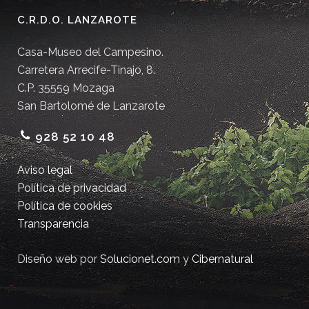
C.R.D.O. LANZAROTE
Casa-Museo del Campesino.
Carretera Arrecife-Tinajo, 8.
C.P. 35559 Mozaga
San Bartolomé de Lanzarote
928 52 10 48
Aviso legal
Política de privacidad
Política de cookies
Transparencia
Diseño web por
Solucionet.com
y
Cibernatural