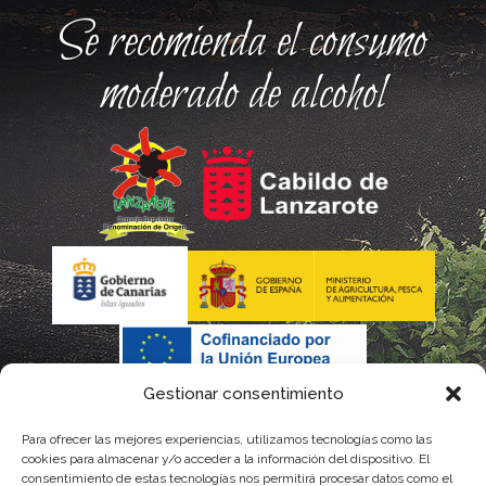
Se recomienda el consumo
moderado de alcohol
Gestionar consentimiento
Para ofrecer las mejores experiencias, utilizamos tecnologías como las
cookies para almacenar y/o acceder a la información del dispositivo. El
consentimiento de estas tecnologías nos permitirá procesar datos como el