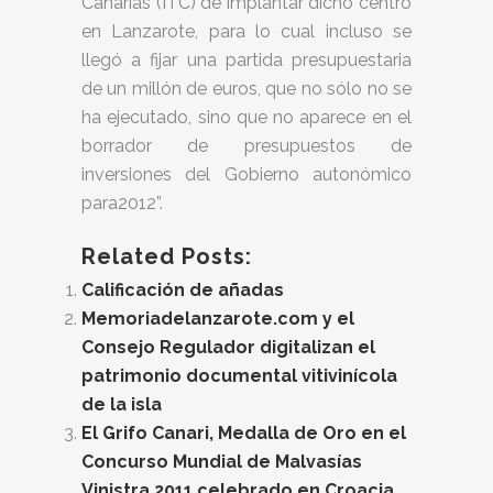
Canarias (ITC) de implantar dicho centro
en Lanzarote, para lo cual incluso se
llegó a fijar una partida presupuestaria
de un millón de euros, que no sólo no se
ha ejecutado, sino que no aparece en el
borrador de presupuestos de
inversiones del Gobierno autonómico
para2012”.
Related Posts:
Calificación de añadas
Memoriadelanzarote.com y el
Consejo Regulador digitalizan el
patrimonio documental vitivinícola
de la isla
El Grifo Canari, Medalla de Oro en el
Concurso Mundial de Malvasías
Vinistra 2011 celebrado en Croacia