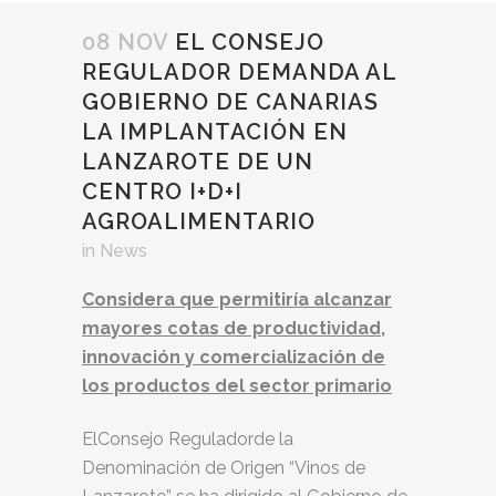
08 NOV
EL CONSEJO
REGULADOR DEMANDA AL
GOBIERNO DE CANARIAS
LA IMPLANTACIÓN EN
LANZAROTE DE UN
CENTRO I+D+I
AGROALIMENTARIO
in
News
Considera que permitiría alcanzar
mayores cotas de productividad,
innovación y comercialización de
los productos del sector primario
ElConsejo Reguladorde la
Denominación de Origen “Vinos de