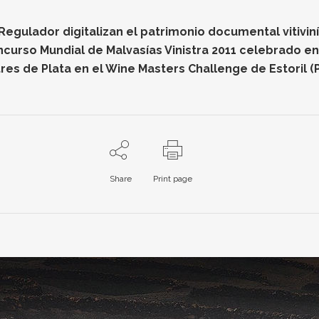
gulador digitalizan el patrimonio documental vitiviníc
oncurso Mundial de Malvasías Vinistra 2011 celebrado e
res de Plata en el Wine Masters Challenge de Estoril (
Share
Print page