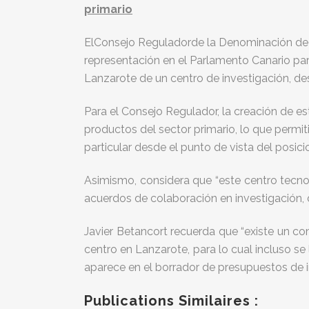
primario
ElConsejo Reguladorde la Denominación de Or
representación en el Parlamento Canario para
Lanzarote de un centro de investigación, desa
Para el Consejo Regulador, la creación de e
productos del sector primario, lo que permiti
particular desde el punto de vista del posi
Asimismo, considera que “este centro tecnoló
acuerdos de colaboración en investigación, d
Javier Betancort recuerda que “existe un c
centro en Lanzarote, para lo cual incluso se 
aparece en el borrador de presupuestos de 
Publications Similaires :