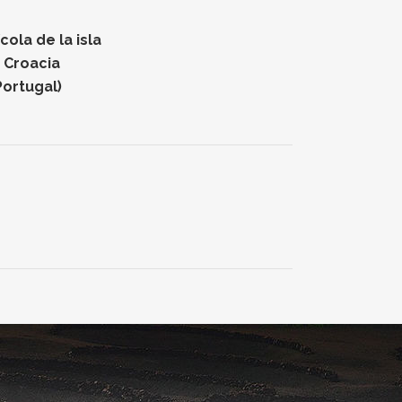
ola de la isla
n Croacia
Portugal)