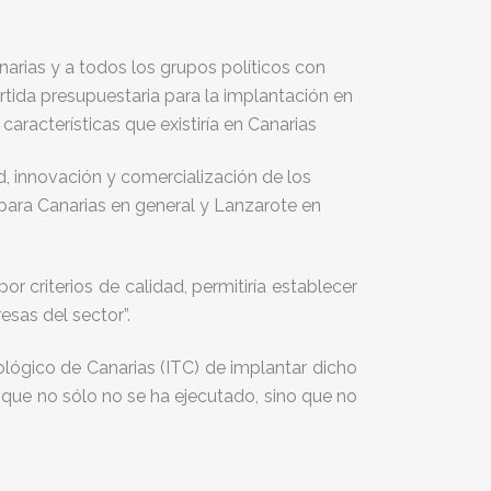
arias y a todos los grupos políticos con
rtida presupuestaria para la implantación en
características que existiría en Canarias
, innovación y comercialización de los
o para Canarias en general y Lanzarote en
r criterios de calidad, permitiría establecer
esas del sector”.
lógico de Canarias (ITC) de implantar dicho
s, que no sólo no se ha ejecutado, sino que no