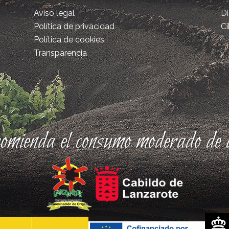
Aviso legal
D
Política de privacidad
Ci
Política de cookies
Transparencia
comienda el consumo moderado de a