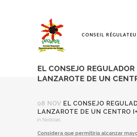
CONSEIL RÉGULATEU
EL CONSEJO REGULADOR 
LANZAROTE DE UN CENTR
08 NOV
EL CONSEJO REGULAD
LANZAROTE DE UN CENTRO I
in
Noticias
Considera que permitiría alcanzar mayo