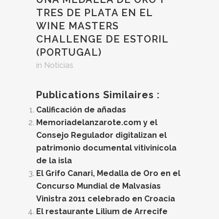
TRES DE PLATA EN EL
WINE MASTERS
CHALLENGE DE ESTORIL
(PORTUGAL)
in
Noticias
Publications Similaires :
Calificación de añadas
Memoriadelanzarote.com y el
Consejo Regulador digitalizan el
patrimonio documental vitivinícola
de la isla
El Grifo Canari, Medalla de Oro en el
Concurso Mundial de Malvasías
Vinistra 2011 celebrado en Croacia
El restaurante Lilium de Arrecife