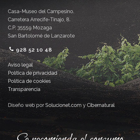
Casa-Museo del Campesino.
Carretera Arrecife-Tinajo, 8.
C.P. 35559 Mozaga
San Bartolomé de Lanzarote
928 52 10 48
Aviso legal
Política de privacidad
Política de cookies
Transparencia
Diseño web por
Solucionet.com
y
Cibernatural