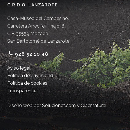
C.R.D.O. LANZAROTE
Casa-Museo del Campesino.
Carretera Arrecife-Tinajo, 8.
C.P. 35559 Mozaga
San Bartolomé de Lanzarote
928 52 10 48
Aviso legal
Política de privacidad
Política de cookies
Transparencia
Diseño web por
Solucionet.com
y
Cibernatural