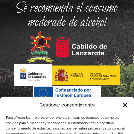
Se recomienda el consumo
moderado de alcohol
Gestionar consentimiento
Para ofrecer las mejores experiencias, utilizamos tecnologías como las
cookies para almacenar y/o acceder a la información del dispositivo. El
consentimiento de estas tecnologías nos permitirá procesar datos como el
comportamiento de navegación o las identificaciones únicas en este sitio.