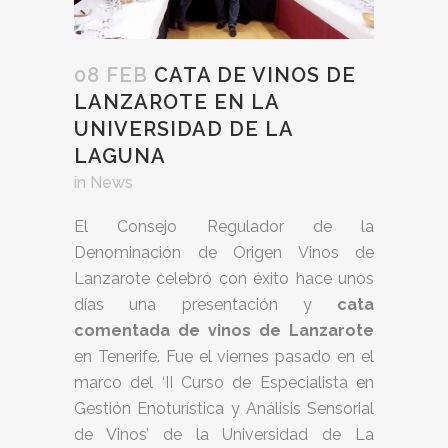
08 FEB
CATA DE VINOS DE
LANZAROTE EN LA
UNIVERSIDAD DE LA
LAGUNA
in
News
El Consejo Regulador de la
Denominación de Origen Vinos de
Lanzarote celebró con éxito hace unos
días una presentación y
cata
comentada de vinos de Lanzarote
en Tenerife. Fue el viernes pasado en el
marco del ‘II Curso de Especialista en
Gestión Enoturística y Análisis Sensorial
de Vinos’ de la Universidad de La