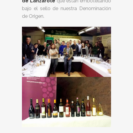
de Lanzarote
que están embotellando
bajo el sello de nuestra Denominación
de Origen.