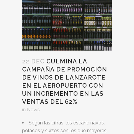
22 DEC
CULMINA LA
CAMPAÑA DE PROMOCIÓN
DE VINOS DE LANZAROTE
EN EL AEROPUERTO CON
UN INCREMENTO EN LAS
VENTAS DEL 62%
in
News
Según las cifras, los escandinavos,
polacos y suizos son los que mayores