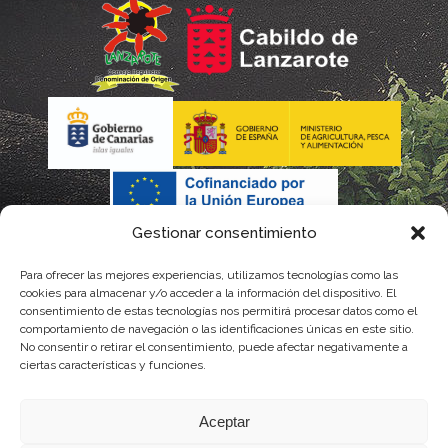
Gestionar consentimiento
Para ofrecer las mejores experiencias, utilizamos tecnologías como las
cookies para almacenar y/o acceder a la información del dispositivo. El
consentimiento de estas tecnologías nos permitirá procesar datos como el
comportamiento de navegación o las identificaciones únicas en este sitio.
No consentir o retirar el consentimiento, puede afectar negativamente a
La gestión de la DOP Lanzarote realizada por este Consejo Regulador es financiada,
ciertas características y funciones.
parcialmente, por el Gobierno de Canarias
Aceptar
con fondos provenientes del presupuesto de gastos del Instituto Canario de