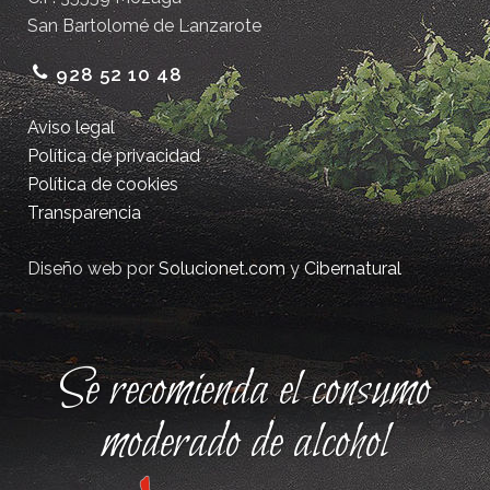
San Bartolomé de Lanzarote
928 52 10 48
Aviso legal
Política de privacidad
Política de cookies
Transparencia
Diseño web por
Solucionet.com
y
Cibernatural
Se recomienda el consumo
moderado de alcohol