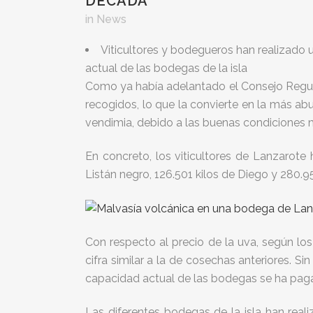
DÉCADA
in
News
Viticultores y bodegueros han realizado
actual de las bodegas de la isla
Como ya había adelantado el Consejo Regulad
recogidos, lo que la convierte en la más a
vendimia, debido a las buenas condiciones me
En concreto, los viticultores de Lanzarote
Listán negro, 126.501 kilos de Diego y 280.9
Con respecto al precio de la uva, según lo
cifra similar a la de cosechas anteriores. 
capacidad actual de las bodegas se ha pagad
Las diferentes bodegas de la isla han real