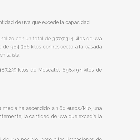
antidad de uva que excede la capacidad
alizó con un total de 3.707.314 kilos de uva
o de 964.366 kilos con respecto a la pasada
 la isla.
187.235 kilos de Moscatel, 698.494 kilos de
a media ha ascendido a 1,60 euros/kilo, una
entemente, la cantidad de uva que excedía la
 de uva posible, pese a las limitaciones de