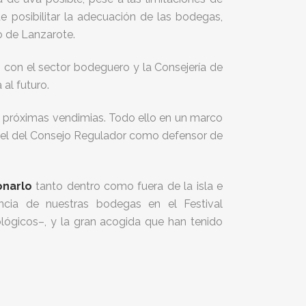
e posibilitar la adecuación de las bodegas,
co de Lanzarote.
o con el sector bodeguero y la Consejería de
al futuro.
n próximas vendimias. Todo ello en un marco
apel del Consejo Regulador como defensor de
onarlo
tanto dentro como fuera de la isla e
ncia de nuestras bodegas en el Festival
ógicos–, y la gran acogida que han tenido