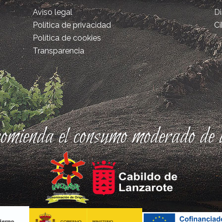
Aviso legal
D
Política de privacidad
Ci
Política de cookies
Transparencia
comienda el consumo moderado de a