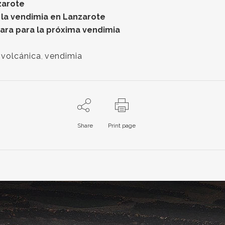
zarote
 la vendimia en Lanzarote
ara para la próxima vendimia
 volcánica
,
vendimia
Share
Print page