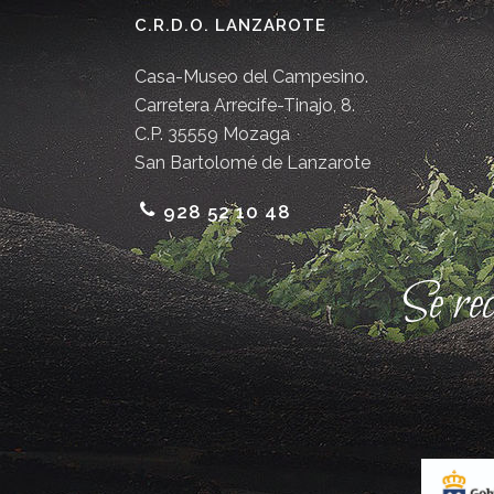
C.R.D.O. LANZAROTE
Casa-Museo del Campesino.
Carretera Arrecife-Tinajo, 8.
C.P. 35559 Mozaga
San Bartolomé de Lanzarote
928 52 10 48
Se re