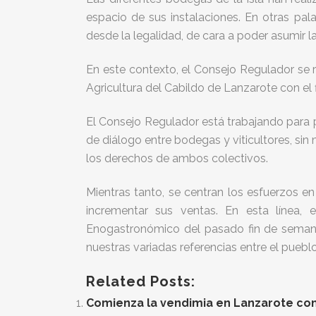
espacio de sus instalaciones. En otras pal
desde la legalidad, de cara a poder asumir la 
En este contexto, el Consejo Regulador se r
Agricultura del Cabildo de Lanzarote con el f
El Consejo Regulador está trabajando para 
de diálogo entre bodegas y viticultores, s
los derechos de ambos colectivos.
Mientras tanto, se centran los esfuerzos e
incrementar sus ventas. En esta línea,
Enogastronómico del pasado fin de semana
nuestras variadas referencias entre el puebl
Related Posts:
Comienza la vendimia en Lanzarote con 