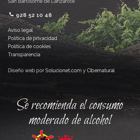
San Bartolomé de Lanzarote
928 52 10 48
Aviso legal
Política de privacidad
Política de cookies
Transparencia
Diseño web por
Solucionet.com
y
Cibernatural
Se recomienda el consumo
moderado de alcohol