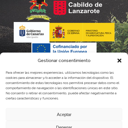
Gestionar consentimiento
Para ofrecer las mejores experiencias, utilizamos tecnologías como las
cookies para almacenar y/o acceder a la información del dispositivo. El
consentimiento de estas tecnologías nos permitirá procesar datos como el
comportamiento de navegación o las identificaciones únicas en este sitio.
No consentir o retirar el consentimiento, puede afectar negativamente a
La gestión de la DOP Lanzarote realizada por este Consejo Regulador es financiada,
ciertas características y funciones.
parcialmente, por el Gobierno de Canarias
Aceptar
con fondos provenientes del presupuesto de gastos del Instituto Canario de
Denegar
Calidad Agroalimentaria