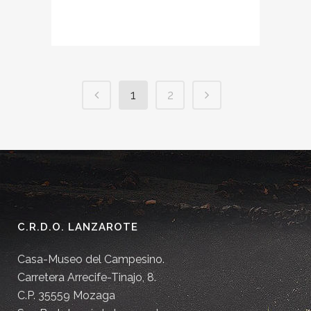
1
2
C.R.D.O. LANZAROTE
Casa-Museo del Campesino.
Carretera Arrecife-Tinajo, 8.
C.P. 35559 Mozaga