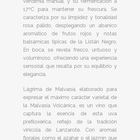
vendimia manual, y su fermentación a
17ºC para mantener su frescura. Se
caracteriza por su limpidez y tonalidad
rosa pálido, desplegando un abanico
aromático de frutos rojos y notas
balsámicas típicas de la Listán Negro.
En boca, se revela fresco, untuoso y
voluminoso, ofreciendo una experiencia
sensorial que resalta por su equilibrio y
elegancia.
Lágrima de Malvasía, elaborado para
expresar el máximo carácter varietal de
la Malvasía Volcánica, es un vino que
captura la esencia de esta uva
prefiloxérica, reflejo de la tradición
vinícola de Lanzarote. Con aromas
florales como el azahar o el jazmín que