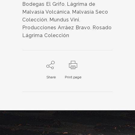
Bodegas El Grifo
,
Lágrima de
Malvasía Volcánica
,
Malvasía Seco
Colección
,
Mundus Vini
,
Producciones Arráez Bravo
,
Rosado
Lágrima Colección
Share
Print page