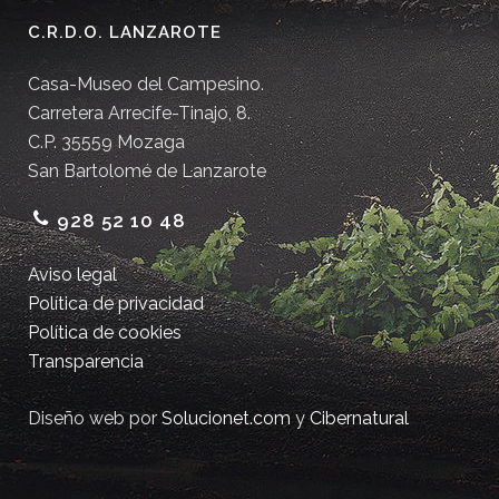
C.R.D.O. LANZAROTE
Casa-Museo del Campesino.
Carretera Arrecife-Tinajo, 8.
C.P. 35559 Mozaga
San Bartolomé de Lanzarote
928 52 10 48
Aviso legal
Política de privacidad
Política de cookies
Transparencia
Diseño web por
Solucionet.com
y
Cibernatural