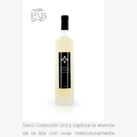
Seco Colección 2023 captura la esencia
de la isla con uvas meticulosamente