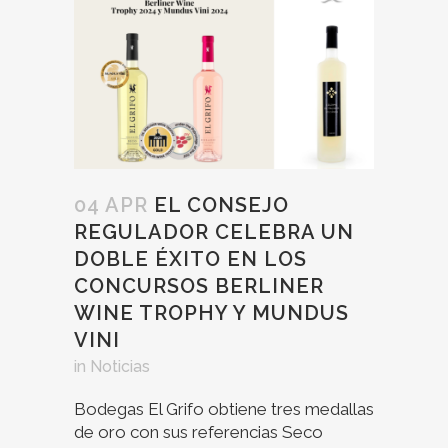
04 APR
EL CONSEJO
REGULADOR CELEBRA UN
DOBLE ÉXITO EN LOS
CONCURSOS BERLINER
WINE TROPHY Y MUNDUS
VINI
in
Noticias
Bodegas El Grifo obtiene tres medallas
de oro con sus referencias Seco