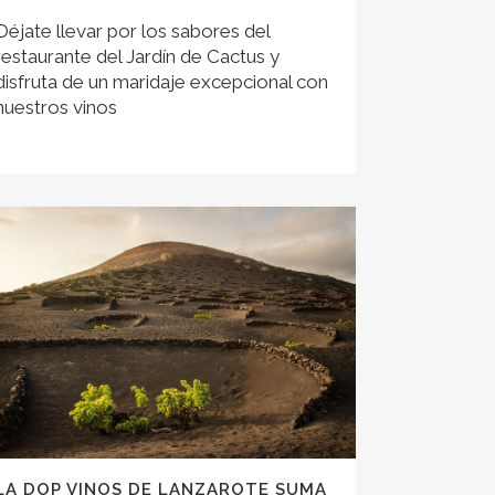
Déjate llevar por los sabores del
restaurante del Jardín de Cactus y
disfruta de un maridaje excepcional con
nuestros vinos
LA DOP VINOS DE LANZAROTE SUMA