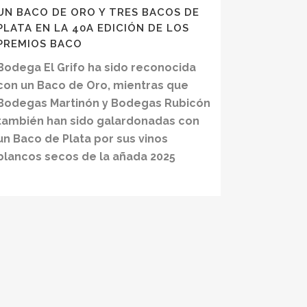
UN BACO DE ORO Y TRES BACOS DE
PLATA EN LA 40A EDICIÓN DE LOS
PREMIOS BACO
Bodega El Grifo ha sido reconocida
con un Baco de Oro, mientras que
Bodegas Martinón y Bodegas Rubicón
también han sido galardonadas con
un Baco de Plata por sus vinos
blancos secos de la añada 2025