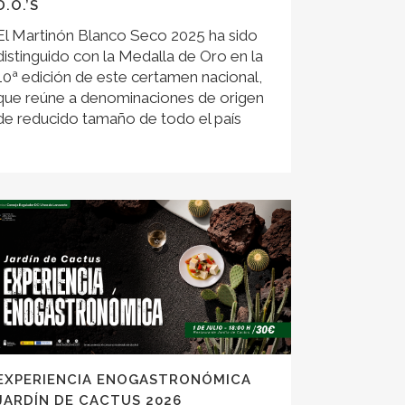
D.O.’S
El Martinón Blanco Seco 2025 ha sido
distinguido con la Medalla de Oro en la
10ª edición de este certamen nacional,
que reúne a denominaciones de origen
de reducido tamaño de todo el país
EXPERIENCIA ENOGASTRONÓMICA
JARDÍN DE CACTUS 2026