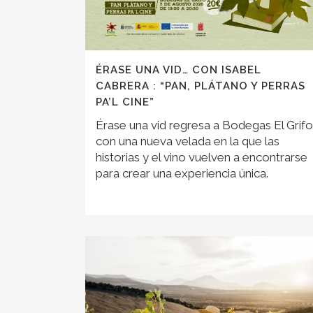
ÉRASE UNA VID… CON ISABEL
CABRERA : “PAN, PLÁTANO Y PERRAS
PA’L CINE”
Érase una vid regresa a Bodegas El Grifo
con una nueva velada en la que las
historias y el vino vuelven a encontrarse
para crear una experiencia única.