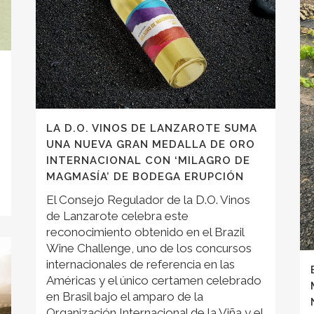
LA D.O. VINOS DE LANZAROTE SUMA
UNA NUEVA GRAN MEDALLA DE ORO
INTERNACIONAL CON ‘MILAGRO DE
MAGMASÍA’ DE BODEGA ERUPCIÓN
El Consejo Regulador de la D.O. Vinos
de Lanzarote celebra este
reconocimiento obtenido en el Brazil
Wine Challenge, uno de los concursos
internacionales de referencia en las
Américas y el único certamen celebrado
en Brasil bajo el amparo de la
Organización Internacional de la Viña y el