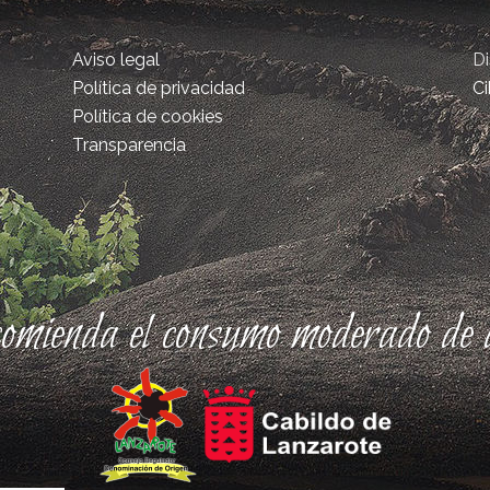
Aviso legal
D
Política de privacidad
Ci
Política de cookies
Transparencia
comienda el consumo moderado de a