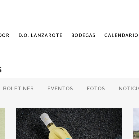
DOR
D.O. LANZAROTE
BODEGAS
CALENDARIO
S
BOLETINES
EVENTOS
FOTOS
NOTICI