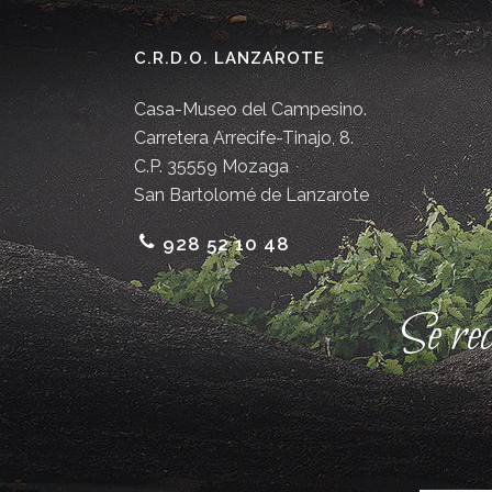
C.R.D.O. LANZAROTE
Casa-Museo del Campesino.
Carretera Arrecife-Tinajo, 8.
C.P. 35559 Mozaga
San Bartolomé de Lanzarote
928 52 10 48
Se re