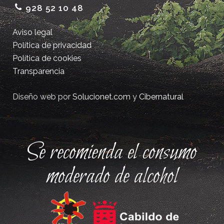
928 52 10 48
Aviso legal
Política de privacidad
Política de cookies
Transparencia
Diseño web por
Solucionet.com
y
Cibernatural
Se recomienda el consumo
moderado de alcohol