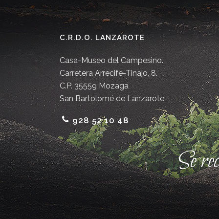
C.R.D.O. LANZAROTE
Casa-Museo del Campesino.
Carretera Arrecife-Tinajo, 8.
C.P. 35559 Mozaga
San Bartolomé de Lanzarote
928 52 10 48
Se re