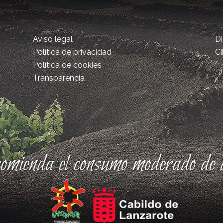
Aviso legal
D
Política de privacidad
Ci
Política de cookies
Transparencia
comienda el consumo moderado de a