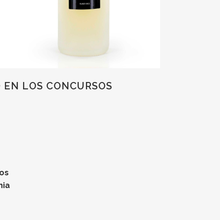
O EN LOS CONCURSOS
ros
nia