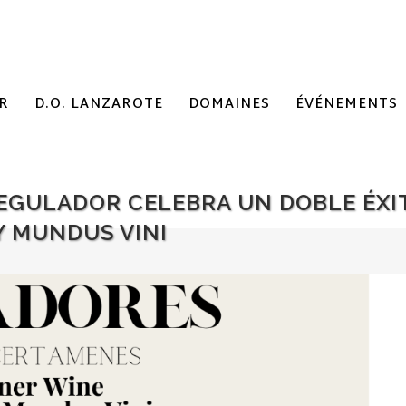
R
D.O. LANZAROTE
DOMAINES
ÉVÉNEMENTS
REGULADOR CELEBRA UN DOBLE ÉX
Y MUNDUS VINI