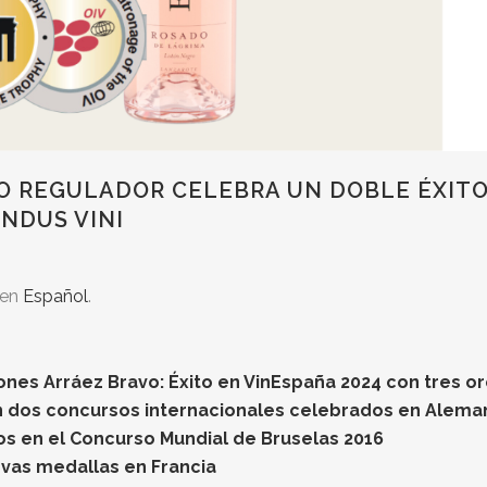
JO REGULADOR CELEBRA UN DOBLE ÉXIT
NDUS VINI
 en
Español
.
nes Arráez Bravo: Éxito en VinEspaña 2024 con tres o
en dos concursos internacionales celebrados en Alema
os en el Concurso Mundial de Bruselas 2016
vas medallas en Francia