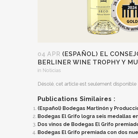
04 APR
(ESPAÑOL) EL CONSE
BERLINER WINE TROPHY Y MU
in
Noticias
Désolé, cet article est seulement disponible
Publications Similaires :
(Español) Bodegas Martinón y Produccio
Bodegas El Grifo logra seis medallas 
Dos vinos de Bodegas El Grifo premiad
Bodegas El Grifo premiada con dos nue