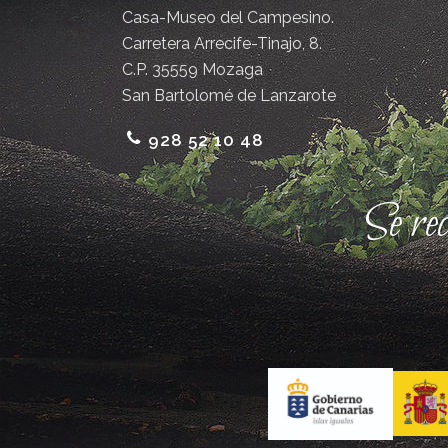
Casa-Museo del Campesino.
Carretera Arrecife-Tinajo, 8.
C.P. 35559 Mozaga
San Bartolomé de Lanzarote
928 52 10 48
Se re