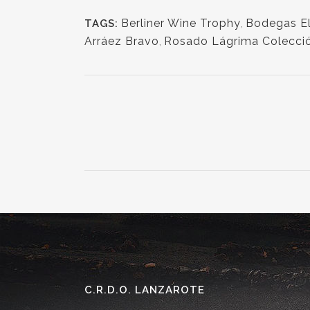
Berliner Wine Trophy
,
Bodegas El
TAGS:
Arráez Bravo
,
Rosado Lágrima Colecci
C.R.D.O. LANZAROTE