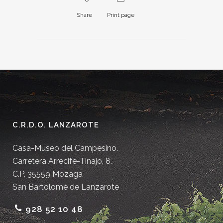
Share
Print page
C.R.D.O. LANZAROTE
Casa-Museo del Campesino.
Carretera Arrecife-Tinajo, 8.
C.P. 35559 Mozaga
San Bartolomé de Lanzarote
928 52 10 48