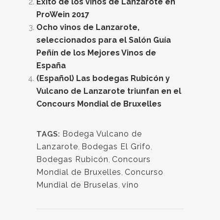
Éxito de los vinos de Lanzarote en
ProWein 2017
Ocho vinos de Lanzarote,
seleccionados para el Salón Guía
Peñín de los Mejores Vinos de
España
(Español) Las bodegas Rubicón y
Vulcano de Lanzarote triunfan en el
Concours Mondial de Bruxelles
Bodega Vulcano de
TAGS:
Lanzarote
,
Bodegas El Grifo
,
Bodegas Rubicón
,
Concours
Mondial de Bruxelles
,
Concurso
Mundial de Bruselas
,
vino