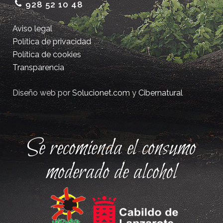
928 52 10 48
Aviso legal
Política de privacidad
Política de cookies
Transparencia
Diseño web por
Solucionet.com
y
Cibernatural
Se recomienda el consumo
moderado de alcohol