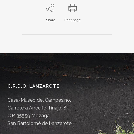
Share
Print page
C.R.D.O. LANZAROTE
Casa-Museo del Campesino.
Carretera Arrecife-Tinajo, 8.
C.P. 35559 Mozaga
San Bartolomé de Lanzarote