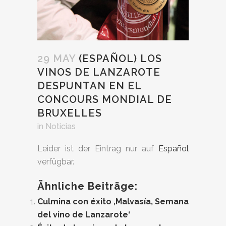
29 MAY
(ESPAÑOL) LOS
VINOS DE LANZAROTE
DESPUNTAN EN EL
CONCOURS MONDIAL DE
BRUXELLES
in
Noticias
Leider ist der Eintrag nur auf
Español
verfügbar.
Ähnliche Beiträge:
Culmina con éxito ‚Malvasía, Semana
del vino de Lanzarote‘