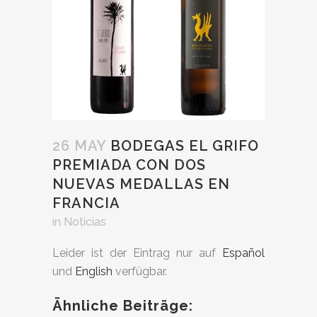
26 MAY
BODEGAS EL GRIFO
PREMIADA CON DOS
NUEVAS MEDALLAS EN
FRANCIA
in
Noticias
Leider ist der Eintrag nur auf
Español
und
English
verfügbar.
Ähnliche Beiträge: