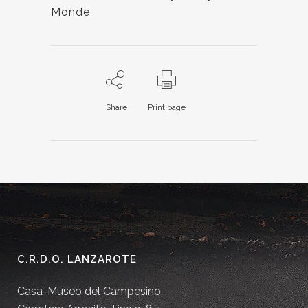
Monde
Share
Print page
C.R.D.O. LANZAROTE
Casa-Museo del Campesino.