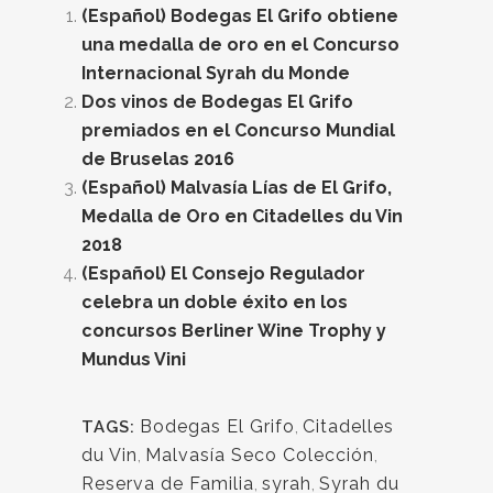
(Español) Bodegas El Grifo obtiene
una medalla de oro en el Concurso
Internacional Syrah du Monde
Dos vinos de Bodegas El Grifo
premiados en el Concurso Mundial
de Bruselas 2016
(Español) Malvasía Lías de El Grifo,
Medalla de Oro en Citadelles du Vin
2018
(Español) El Consejo Regulador
celebra un doble éxito en los
concursos Berliner Wine Trophy y
Mundus Vini
Bodegas El Grifo
,
Citadelles
TAGS:
du Vin
,
Malvasía Seco Colección
,
Reserva de Familia
,
syrah
,
Syrah du