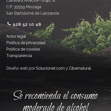
Carretera Arrecife-Tinajo, 8.
C.P. 35559 Mozaga
San Bartolomé de Lanzarote
928 52 10 48
Aviso legal
Política de privacidad
Política de cookies
Transparencia
Diseño web por
Solucionet.com
y
Cibernatural
Se recomienda el consumo
moderado de alcohol