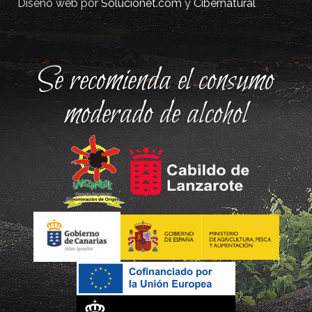
Diseño web por
Solucionet.com
y
Cibernatural
Se recomienda el consumo
moderado de alcohol