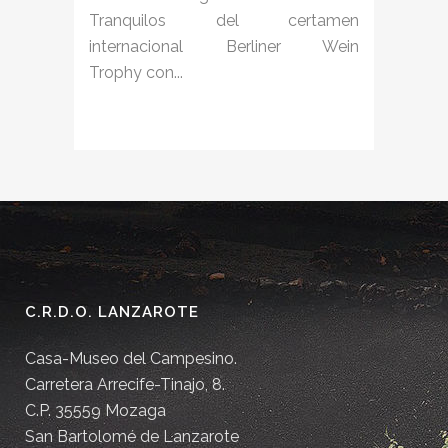
Tranquilos del certamen
internacional Berliner Wein
Trophy con...
C.R.D.O. LANZAROTE
Casa-Museo del Campesino.
Carretera Arrecife-Tinajo, 8.
C.P. 35559 Mozaga
San Bartolomé de Lanzarote