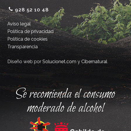
928 52 10 48
Aviso legal
Política de privacidad
Política de cookies
Transparencia
Diseño web por
Solucionet.com
y
Cibernatural
Se recomienda el consumo
moderado de alcohol