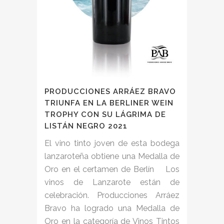
PRODUCCIONES ARRÁEZ BRAVO
TRIUNFA EN LA BERLINER WEIN
TROPHY CON SU LÁGRIMA DE
LISTÁN NEGRO 2021
El vino tinto joven de esta bodega
lanzaroteña obtiene una Medalla de
Oro en el certamen de Berlín Los
vinos de Lanzarote están de
celebración. Producciones Arráez
Bravo ha logrado una Medalla de
Oro en la categoría de Vinos Tintos