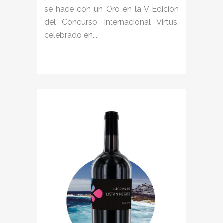
se hace con un Oro en la V Edición
del Concurso Internacional Virtus,
celebrado en...