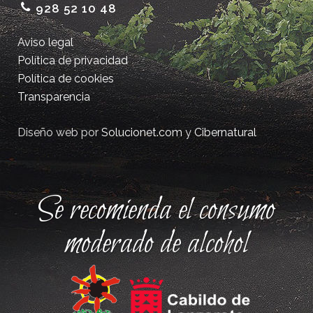
928 52 10 48
Aviso legal
Política de privacidad
Política de cookies
Transparencia
Diseño web por
Solucionet.com
y
Cibernatural
Se recomienda el consumo
moderado de alcohol