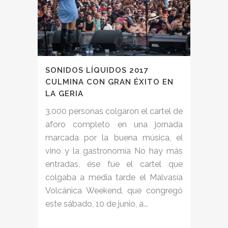
SONIDOS LÍQUIDOS 2017
CULMINA CON GRAN ÉXITO EN
LA GERIA
3.000 personas colgaron el cartel de
aforo completo en una jornada
marcada por la buena música, el
vino y la gastronomía No hay más
entradas, ése fue el cartel que
colgaba a media tarde el Malvasía
Volcánica Weekend, que congregó
este sábado, 10 de junio, a...