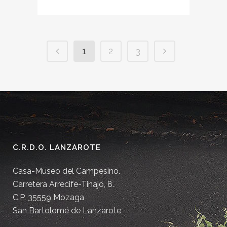
1
2
3
C.R.D.O. LANZAROTE
Casa-Museo del Campesino.
Carretera Arrecife-Tinajo, 8.
C.P. 35559 Mozaga
San Bartolomé de Lanzarote