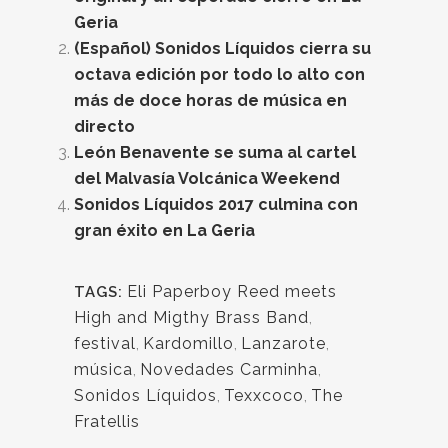
Geria
(Español) Sonidos Líquidos cierra su
octava edición por todo lo alto con
más de doce horas de música en
directo
León Benavente se suma al cartel
del Malvasía Volcánica Weekend
Sonidos Líquidos 2017 culmina con
gran éxito en La Geria
Eli Paperboy Reed meets
TAGS:
High and Migthy Brass Band
,
festival
,
Kardomillo
,
Lanzarote
,
música
,
Novedades Carminha
,
Sonidos Líquidos
,
Texxcoco
,
The
Fratellis