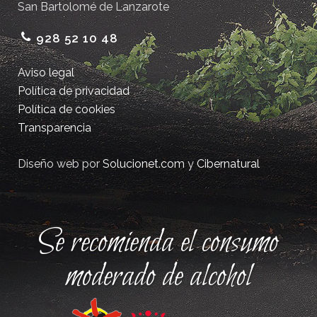
San Bartolomé de Lanzarote
928 52 10 48
Aviso legal
Política de privacidad
Política de cookies
Transparencia
Diseño web por
Solucionet.com
y
Cibernatural
Se recomienda el consumo
moderado de alcohol