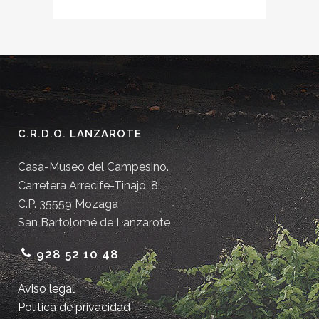
C.R.D.O. LANZAROTE
Casa-Museo del Campesino.
Carretera Arrecife-Tinajo, 8.
C.P. 35559 Mozaga
San Bartolomé de Lanzarote
928 52 10 48
Aviso legal
Política de privacidad