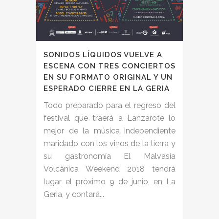
SONIDOS LÍQUIDOS VUELVE A
ESCENA CON TRES CONCIERTOS
EN SU FORMATO ORIGINAL Y UN
ESPERADO CIERRE EN LA GERIA
Todo preparado para el regreso del
festival que traerá a Lanzarote lo
mejor de la música independiente
maridado con los vinos de la tierra y
su gastronomía El Malvasía
Volcánica Weekend 2018 tendrá
lugar el próximo 9 de junio, en La
Geria, y contará...