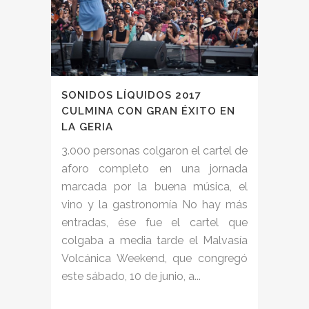
SONIDOS LÍQUIDOS 2017
CULMINA CON GRAN ÉXITO EN
LA GERIA
3.000 personas colgaron el cartel de
aforo completo en una jornada
marcada por la buena música, el
vino y la gastronomía No hay más
entradas, ése fue el cartel que
colgaba a media tarde el Malvasía
Volcánica Weekend, que congregó
este sábado, 10 de junio, a...