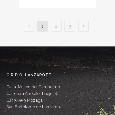
1
2
3
C.R.D.O. LANZAROTE
Casa-Museo del Campesino.
Carretera Arrecife-Tinajo, 8.
C.P. 35559 Mozaga
San Bartolomé de Lanzarote