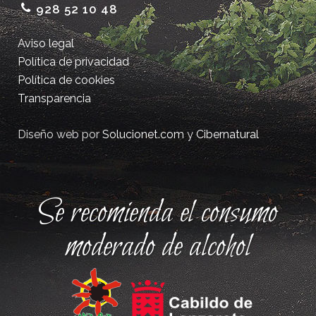
928 52 10 48
Aviso legal
Política de privacidad
Política de cookies
Transparencia
Diseño web por
Solucionet.com
y
Cibernatural
Se recomienda el consumo
moderado de alcohol