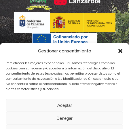
Gestionar consentimiento
Para ofrecer las mejores experiencias, utilizamos tecnologías como las
cookies para almacenar y/o acceder a la información del dispositivo. El
consentimiento de estas tecnologías nos permitirá procesar datos como el
comportamiento de navegación o las identificaciones únicas en este sitio.
No consentir o retirar el consentimiento, puede afectar negativamente a
La gestión de la DOP Lanzarote realizada por este Consejo Regulador es financiada,
ciertas características y funciones.
parcialmente, por el Gobierno de Canarias
Aceptar
con fondos provenientes del presupuesto de gastos del Instituto Canario de
Denegar
Calidad Agroalimentaria