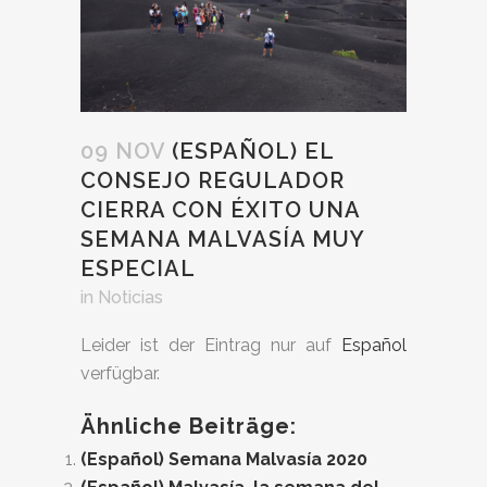
09 NOV
(ESPAÑOL) EL
CONSEJO REGULADOR
CIERRA CON ÉXITO UNA
SEMANA MALVASÍA MUY
ESPECIAL
in
Noticias
Leider ist der Eintrag nur auf
Español
verfügbar.
Ähnliche Beiträge:
(Español) Semana Malvasía 2020