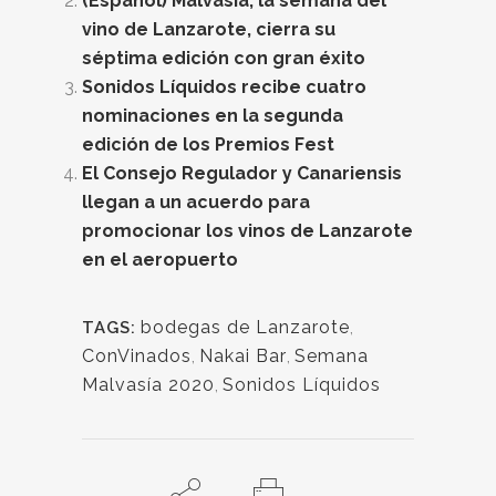
(Español) Malvasía, la semana del
vino de Lanzarote, cierra su
séptima edición con gran éxito
Sonidos Líquidos recibe cuatro
nominaciones en la segunda
edición de los Premios Fest
El Consejo Regulador y Canariensis
llegan a un acuerdo para
promocionar los vinos de Lanzarote
en el aeropuerto
bodegas de Lanzarote
,
TAGS:
ConVinados
,
Nakai Bar
,
Semana
Malvasía 2020
,
Sonidos Líquidos