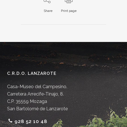
Share
Print page
C.R.D.O. LANZAROTE
Casa-Museo del Campesino.
Carretera Arrecife-Tinajo, 8.
C.P. 35559 Mozaga
San Bartolomé de Lanzarote
928 52 10 48