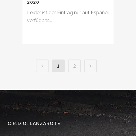
2020
Leider ist der Eintrag nur auf Español
verfügbar....
1
2
C.R.D.O. LANZAROTE