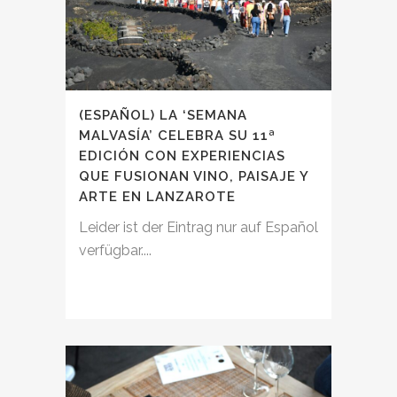
(ESPAÑOL) LA ‘SEMANA
MALVASÍA’ CELEBRA SU 11ª
EDICIÓN CON EXPERIENCIAS
QUE FUSIONAN VINO, PAISAJE Y
ARTE EN LANZAROTE
Leider ist der Eintrag nur auf Español
verfügbar....