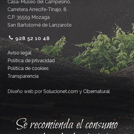
Casa-Museo del Campesino.
Carretera Arrecife-Tinajo, 8.
C.P. 35559 Mozaga
San Bartolomé de Lanzarote
928 52 10 48
Aviso legal
Política de privacidad
Política de cookies
Transparencia
Diseño web por
Solucionet.com
y
Cibernatural
Se recomienda el consumo