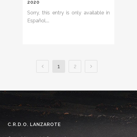
2020
Sorry, this entry is only available in
Español....
1
2
C.R.D.O. LANZAROTE