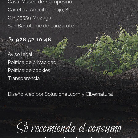
Casa-Museo del Campesino.
Carretera Arrecife-Tinajo, 8.
C.P. 35559 Mozaga
San Bartolomé de Lanzarote
928 52 10 48
Aviso legal
Política de privacidad
Política de cookies
Transparencia
Diseño web por
Solucionet.com
y
Cibernatural
Se recomienda el consumo