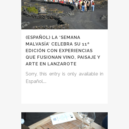
(ESPAÑOL) LA ‘SEMANA
MALVASÍA’ CELEBRA SU 11ª
EDICIÓN CON EXPERIENCIAS
QUE FUSIONAN VINO, PAISAJE Y
ARTE EN LANZAROTE
Sorry, this entry is only available in
Español....