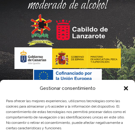
moderado de alcohol
Gestionar consentimiento
Para ofrecer las mejores experiencias, utilizamos tecnologías como las
cookies para almacenar y/o acceder a la información del dispositivo. El
consentimiento de estas tecnologías nos permitirá procesar datos como el
comportamiento de navegación o las identificaciones únicas en este sitio.
No consentir o retirar el consentimiento, puede afectar negativamente a
La gestión de la DOP Lanzarote realizada por este Consejo Regulador es financiada,
ciertas características y funciones.