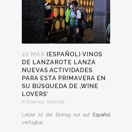
22 MAR
(ESPAÑOL) VINOS
DE LANZAROTE LANZA
NUEVAS ACTIVIDADES
PARA ESTA PRIMAVERA EN
SU BÚSQUEDA DE ‚WINE
LOVERS‘
in
Eventos
,
Noticias
Leider ist der Eintrag nur auf
Español
verfügbar.