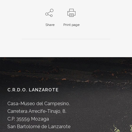
Share
Print page
C.R.D.O. LANZAROTE
Casa-Museo del Campesino.
Carretera Arrecife-Tinajo, 8.
C.P. 35559 Mozaga
San Bartolomé de Lanzarote