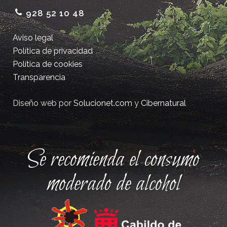
928 52 10 48
Aviso legal
Política de privacidad
Política de cookies
Transparencia
Diseño web por
Solucionet.com
y
Cibernatural
Se recomienda el consumo
moderado de alcohol