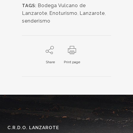
Bodega Vulcano de
TAGS:
Lanzarote
,
Enoturismo
,
Lanzarote
,
senderismo
Share
Print page
C.R.D.O. LANZAROTE