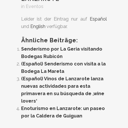
in
Eventos
Leider ist der Eintrag nur auf
Español
und
English
verfügbar.
Ähnliche Beiträge:
Senderismo por La Geria visitando
Bodegas Rubicón
(Español) Senderismo con visita a la
Bodega La Mareta
(Español) Vinos de Lanzarote lanza
nuevas actividades para esta
primavera en su búsqueda de ‚wine
lovers‘
Enoturismo en Lanzarote: un paseo
por la Caldera de Guiguan