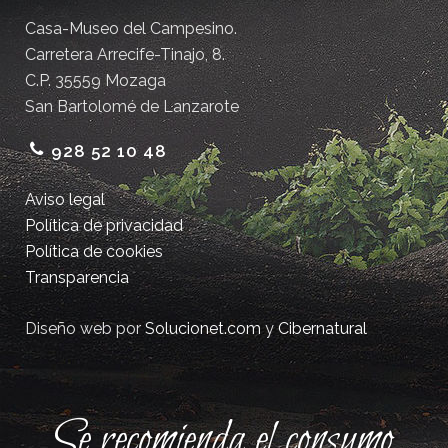
Casa-Museo del Campesino.
Carretera Arrecife-Tinajo, 8.
C.P. 35559 Mozaga
San Bartolomé de Lanzarote
928 52 10 48
Aviso legal
Política de privacidad
Política de cookies
Transparencia
Diseño web por
Solucionet.com
y
Cibernatural
Se recomienda el consumo