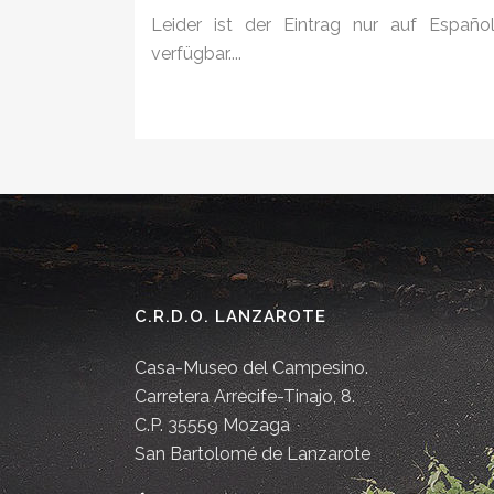
Leider ist der Eintrag nur auf Españo
verfügbar....
C.R.D.O. LANZAROTE
Casa-Museo del Campesino.
Carretera Arrecife-Tinajo, 8.
C.P. 35559 Mozaga
San Bartolomé de Lanzarote