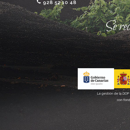
928 52 10 48
Se re
La gestión de la DOP
con fond