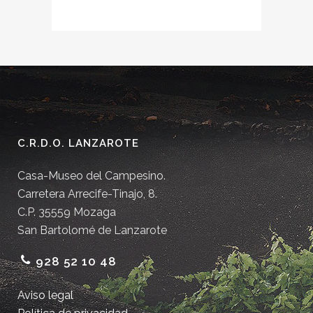
C.R.D.O. LANZAROTE
Casa-Museo del Campesino.
Carretera Arrecife-Tinajo, 8.
C.P. 35559 Mozaga
San Bartolomé de Lanzarote
928 52 10 48
Aviso legal