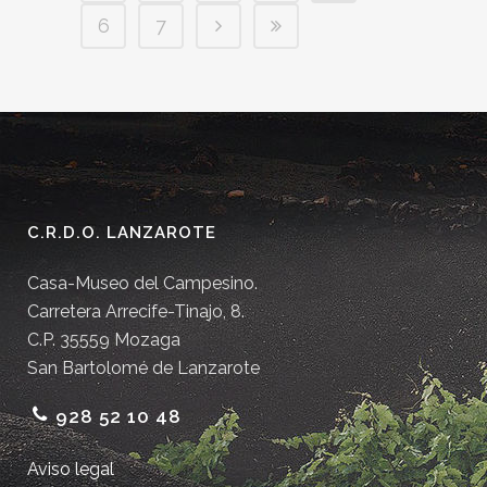
6
7
C.R.D.O. LANZAROTE
Casa-Museo del Campesino.
Carretera Arrecife-Tinajo, 8.
C.P. 35559 Mozaga
San Bartolomé de Lanzarote
928 52 10 48
Aviso legal