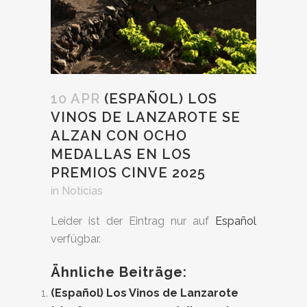
10 APR
(ESPAÑOL) LOS
VINOS DE LANZAROTE SE
ALZAN CON OCHO
MEDALLAS EN LOS
PREMIOS CINVE 2025
in
Noticias
Leider ist der Eintrag nur auf
Español
verfügbar.
Ähnliche Beiträge:
(Español) Los Vinos de Lanzarote