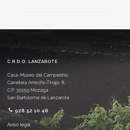
C.R.D.O. LANZAROTE
Casa-Museo del Campesino.
Carretera Arrecife-Tinajo, 8.
C.P. 35559 Mozaga
San Bartolomé de Lanzarote
928 52 10 48
Aviso legal