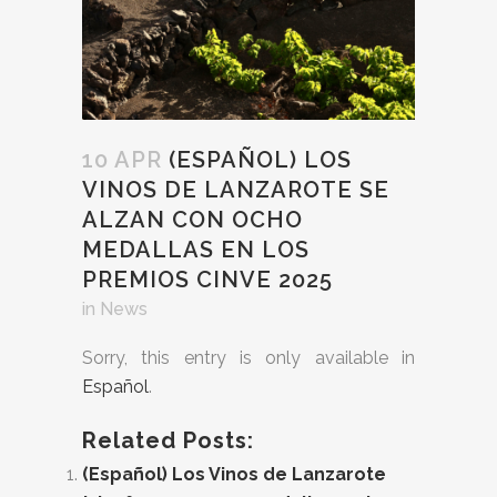
10 APR
(ESPAÑOL) LOS
VINOS DE LANZAROTE SE
ALZAN CON OCHO
MEDALLAS EN LOS
PREMIOS CINVE 2025
in
News
Sorry, this entry is only available in
Español
.
Related Posts:
(Español) Los Vinos de Lanzarote