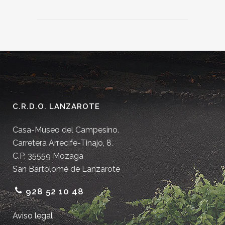
C.R.D.O. LANZAROTE
Casa-Museo del Campesino.
Carretera Arrecife-Tinajo, 8.
C.P. 35559 Mozaga
San Bartolomé de Lanzarote
928 52 10 48
Aviso legal