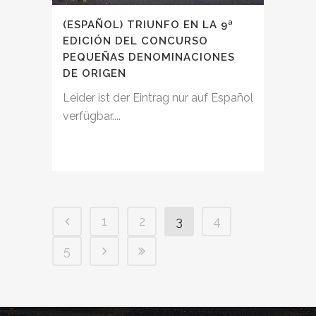
(ESPAÑOL) TRIUNFO EN LA 9ª
EDICIÓN DEL CONCURSO
PEQUEÑAS DENOMINACIONES
DE ORIGEN
Leider ist der Eintrag nur auf Español
verfügbar....
1
2
3
4
5