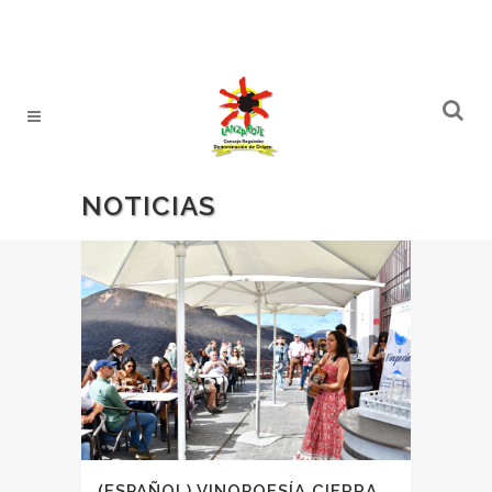
NOTICIAS
(ESPAÑOL) VINOPOESÍA CIERRA