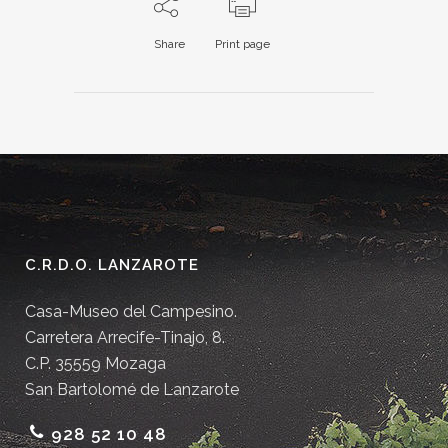
Share
Print page
C.R.D.O. LANZAROTE
Casa-Museo del Campesino.
Carretera Arrecife-Tinajo, 8.
C.P. 35559 Mozaga
San Bartolomé de Lanzarote
928 52 10 48