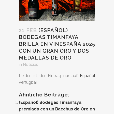
21 FEB
(ESPAÑOL)
BODEGAS TIMANFAYA
BRILLA EN VINESPAÑA 2025
CON UN GRAN ORO Y DOS
MEDALLAS DE ORO
in
Noticias
Leider ist der Eintrag nur auf
Español
verfügbar.
Ähnliche Beiträge:
(Español) Bodegas Timanfaya
premiada con un Bacchus de Oro en