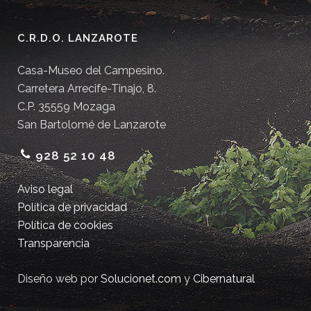
C.R.D.O. LANZAROTE
Casa-Museo del Campesino.
Carretera Arrecife-Tinajo, 8.
C.P. 35559 Mozaga
San Bartolomé de Lanzarote
928 52 10 48
Aviso legal
Política de privacidad
Política de cookies
Transparencia
Diseño web por
Solucionet.com
y
Cibernatural