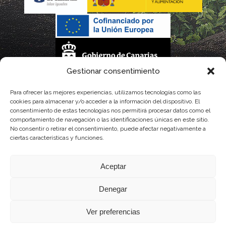
Gestionar consentimiento
La gestión de la DOP Lanzarote realizada por este Consejo Regulador es financiada,
Para ofrecer las mejores experiencias, utilizamos tecnologías como las
cookies para almacenar y/o acceder a la información del dispositivo. El
parcialmente, por el Gobierno de Canarias
consentimiento de estas tecnologías nos permitirá procesar datos como el
comportamiento de navegación o las identificaciones únicas en este sitio.
con fondos provenientes del presupuesto de gastos del Instituto Canario de
No consentir o retirar el consentimiento, puede afectar negativamente a
ciertas características y funciones.
Calidad Agroalimentaria
Aceptar
Denegar
Ver preferencias