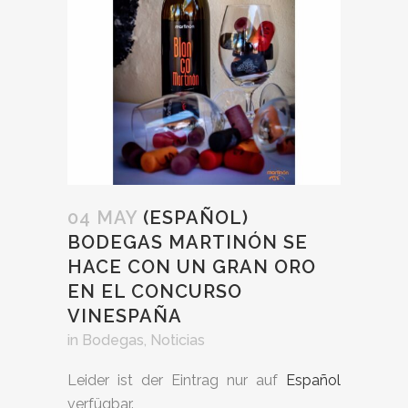
04 MAY
(ESPAÑOL)
BODEGAS MARTINÓN SE
HACE CON UN GRAN ORO
EN EL CONCURSO
VINESPAÑA
in
Bodegas
,
Noticias
Leider ist der Eintrag nur auf
Español
verfügbar.