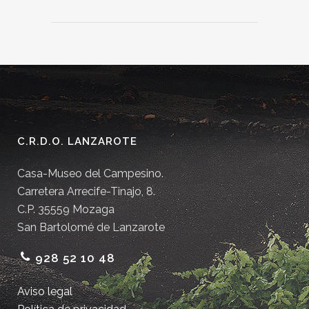
C.R.D.O. LANZAROTE
Casa-Museo del Campesino.
Carretera Arrecife-Tinajo, 8.
C.P. 35559 Mozaga
San Bartolomé de Lanzarote
928 52 10 48
Aviso legal