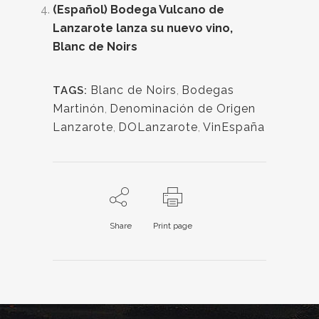
(Español) Bodega Vulcano de
Lanzarote lanza su nuevo vino,
Blanc de Noirs
Blanc de Noirs
,
Bodegas
TAGS:
Martinón
,
Denominación de Origen
Lanzarote
,
DOLanzarote
,
VinEspaña
Share
Print page