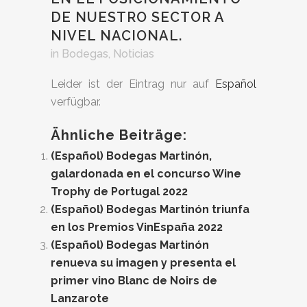
DE NUESTRO SECTOR A
NIVEL NACIONAL.
in
Bodegas
,
Noticias
Leider ist der Eintrag nur auf
Español
verfügbar.
Ähnliche Beiträge:
(Español) Bodegas Martinón,
galardonada en el concurso Wine
Trophy de Portugal 2022
(Español) Bodegas Martinón triunfa
en los Premios VinEspaña 2022
(Español) Bodegas Martinón
renueva su imagen y presenta el
primer vino Blanc de Noirs de
Lanzarote