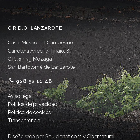
C.R.D.O. LANZAROTE
Casa-Museo del Campesino.
Carretera Arrecife-Tinajo, 8.
C.P. 35559 Mozaga
San Bartolomé de Lanzarote
928 52 10 48
Aviso legal
Política de privacidad
Política de cookies
Transparencia
Diseño web por
Solucionet.com
y
Cibernatural