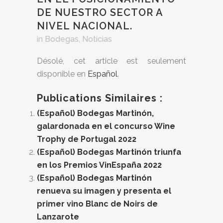
DE NUESTRO SECTOR A
NIVEL NACIONAL.
in
Bodegas
,
Noticias
Désolé, cet article est seulement
disponible en
Español
.
Publications Similaires :
(Español) Bodegas Martinón,
galardonada en el concurso Wine
Trophy de Portugal 2022
(Español) Bodegas Martinón triunfa
en los Premios VinEspaña 2022
(Español) Bodegas Martinón
renueva su imagen y presenta el
primer vino Blanc de Noirs de
Lanzarote