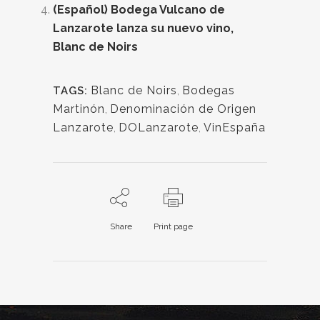
(Español) Bodega Vulcano de
Lanzarote lanza su nuevo vino,
Blanc de Noirs
Blanc de Noirs
,
Bodegas
TAGS:
Martinón
,
Denominación de Origen
Lanzarote
,
DOLanzarote
,
VinEspaña
Share
Print page