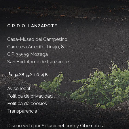
C.R.D.O. LANZAROTE
Casa-Museo del Campesino.
Carretera Arrecife-Tinajo, 8.
C.P. 35559 Mozaga
San Bartolomé de Lanzarote
928 52 10 48
Aviso legal
Política de privacidad
Política de cookies
Transparencia
Diseño web por
Solucionet.com
y
Cibernatural