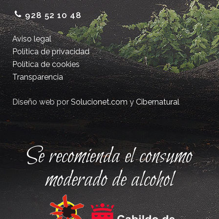
928 52 10 48
Aviso legal
Política de privacidad
Política de cookies
Transparencia
Diseño web por
Solucionet.com
y
Cibernatural
Se recomienda el consumo
moderado de alcohol