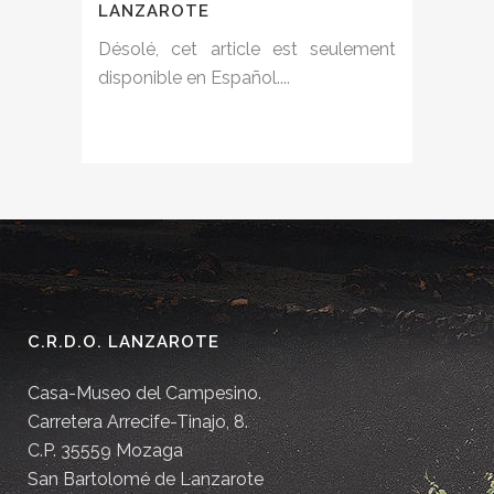
LANZAROTE
Désolé, cet article est seulement
disponible en Español....
C.R.D.O. LANZAROTE
Casa-Museo del Campesino.
Carretera Arrecife-Tinajo, 8.
C.P. 35559 Mozaga
San Bartolomé de Lanzarote